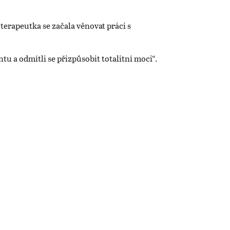
erapeutka se začala věnovat práci s
ntu a odmítli se přizpůsobit totalitní moci“.