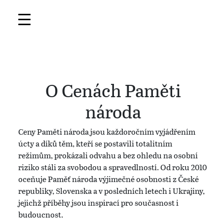
O Cenách Paměti
národa
Ceny Paměti národa jsou každoročním vyjádřením
úcty a díků těm, kteří se postavili totalitním
režimům, prokázali odvahu a bez ohledu na osobní
riziko stáli za svobodou a spravedlností. Od roku 2010
oceňuje Paměť národa výjimečné osobnosti z České
republiky, Slovenska a v posledních letech i Ukrajiny,
jejichž příběhy jsou inspirací pro současnost i
budoucnost.