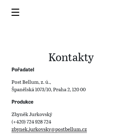
Kontakty
Pořadatel
Post Bellum, z. ú.,
Španělská 1073/10, Praha 2, 120 00
Produkce
Zbyněk Jurkovský
(+420) 724 928 724
zbynek.jurkovsky@postbellum.cz