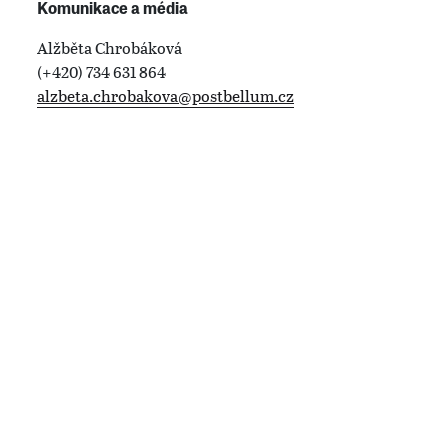
Komunikace a média
Alžběta Chrobáková
(+420) 734 631 864
alzbeta.chrobakova@postbellum.cz